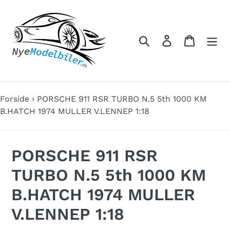
Gå
til
indhold
Søg
Log ind
Indkøbs
Forside
›
PORSCHE 911 RSR TURBO N.5 5th 1000 KM
B.HATCH 1974 MULLER V.LENNEP 1:18
PORSCHE 911 RSR
TURBO N.5 5th 1000 KM
B.HATCH 1974 MULLER
V.LENNEP 1:18