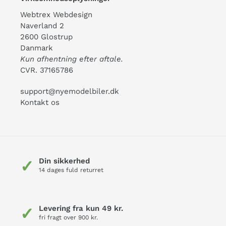
Webtrex Webdesign
Naverland 2
2600 Glostrup
Danmark
Kun afhentning efter aftale.
CVR. 37165786
support@nyemodelbiler.dk
Kontakt os
Din sikkerhed
✓
14 dages fuld returret
Levering fra kun 49 kr.
✓
fri fragt over 900 kr.