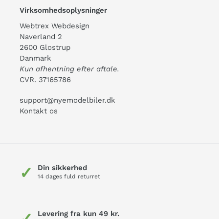
Virksomhedsoplysninger
Webtrex Webdesign
Naverland 2
2600 Glostrup
Danmark
Kun afhentning efter aftale.
CVR. 37165786
support@nyemodelbiler.dk
Kontakt os
Din sikkerhed
✓
14 dages fuld returret
Levering fra kun 49 kr.
✓