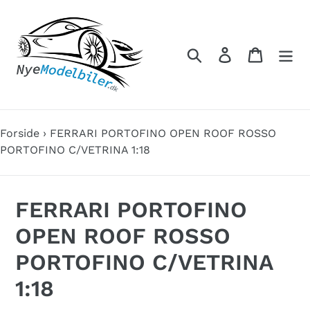
Gå
til
indhold
Søg
Log ind
Indkøbs
Forside
›
FERRARI PORTOFINO OPEN ROOF ROSSO
PORTOFINO C/VETRINA 1:18
FERRARI PORTOFINO
OPEN ROOF ROSSO
PORTOFINO C/VETRINA
1:18