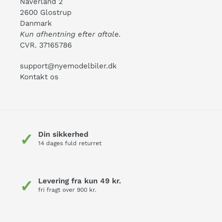
Naverland 2
2600 Glostrup
Danmark
Kun afhentning efter aftale.
CVR. 37165786
support@nyemodelbiler.dk
Kontakt os
Din sikkerhed
✓
14 dages fuld returret
Levering fra kun 49 kr.
✓
fri fragt over 900 kr.