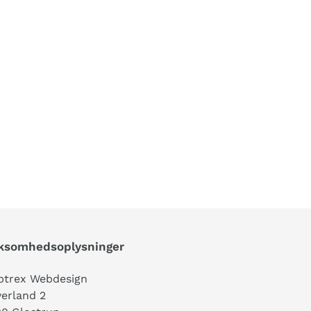
rksomhedsoplysninger
trex Webdesign
erland 2