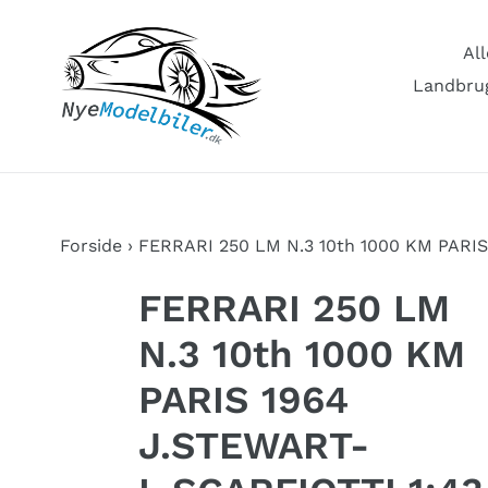
Gå
til
All
indhold
Landbrug
Forside
›
FERRARI 250 LM N.3 10th 1000 KM PARIS
FERRARI 250 LM
N.3 10th 1000 KM
PARIS 1964
J.STEWART-