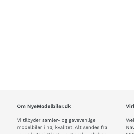
REST
Om NyeModelbiler.dk
Vi
Vi tilbyder samler- og gavevenlige
Web
modelbiler i høj kvalitet. Alt sendes fra
Nav