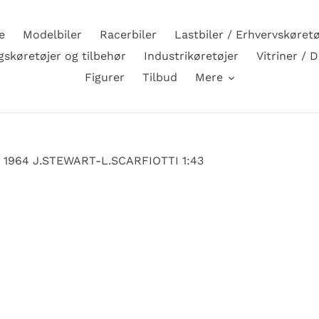
e
Modelbiler
Racerbiler
Lastbiler / Erhvervskøretø
skøretøjer og tilbehør
Industrikøretøjer
Vitriner / 
Figurer
Tilbud
Mere
 1964 J.STEWART-L.SCARFIOTTI 1:43